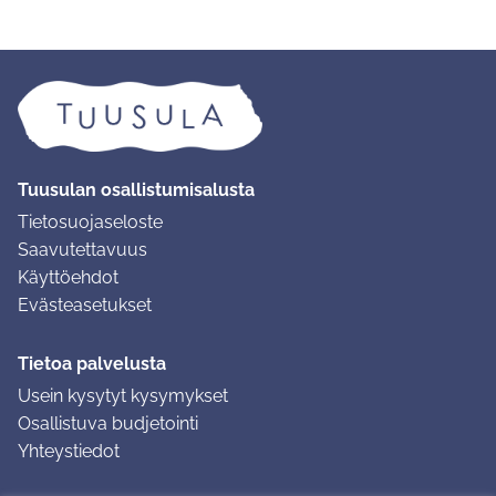
Tuusulan osallistumisalusta
Tietosuojaseloste
Saavutettavuus
Käyttöehdot
Evästeasetukset
Tietoa palvelusta
Usein kysytyt kysymykset
Osallistuva budjetointi
Yhteystiedot