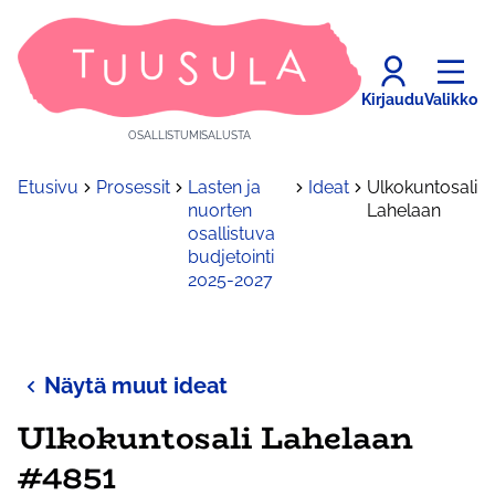
Kirjaudu
Valikko
OSALLISTUMISALUSTA
Etusivu
Prosessit
Lasten ja
Ideat
Ulkokuntosali
nuorten
Lahelaan
osallistuva
budjetointi
2025-2027
Näytä muut ideat
Ulkokuntosali Lahelaan
#4851