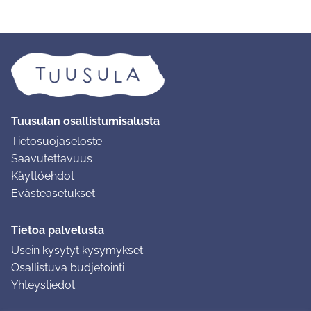
Tuusulan osallistumisalusta
Tietosuojaseloste
Saavutettavuus
Käyttöehdot
Evästeasetukset
Tietoa palvelusta
Usein kysytyt kysymykset
Osallistuva budjetointi
Yhteystiedot