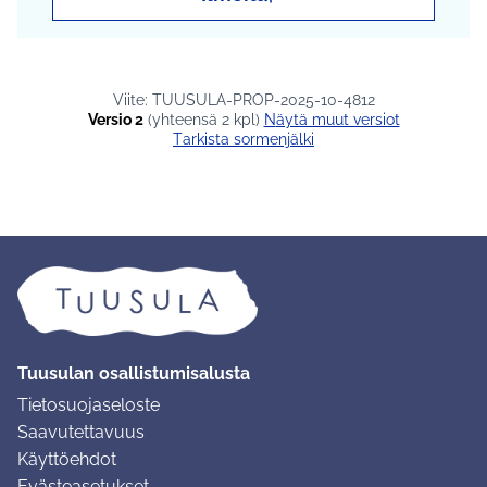
Viite: TUUSULA-PROP-2025-10-4812
Versio 2
(yhteensä 2 kpl)
näytä muut versiot
Tarkista sormenjälki
Tuusulan osallistumisalusta
Tietosuojaseloste
Saavutettavuus
Käyttöehdot
Evästeasetukset