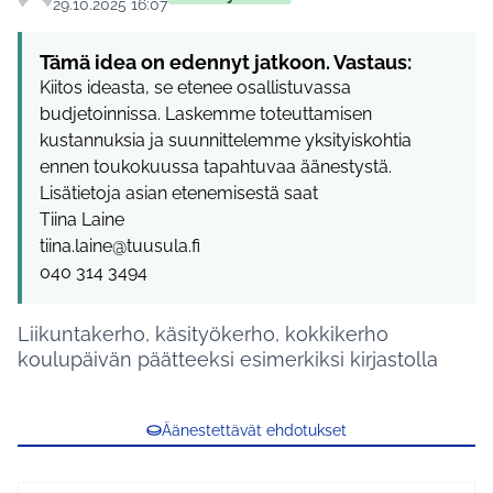
29.10.2025 16:07
Tämä idea on edennyt jatkoon. Vastaus:
Kiitos ideasta, se etenee osallistuvassa
budjetoinnissa. Laskemme toteuttamisen
kustannuksia ja suunnittelemme yksityiskohtia
ennen toukokuussa tapahtuvaa äänestystä.
Lisätietoja asian etenemisestä saat
Tiina Laine
tiina.laine@tuusula.fi
040 314 3494
Liikuntakerho, käsityökerho, kokkikerho
koulupäivän päätteeksi esimerkiksi kirjastolla
Äänestettävät ehdotukset