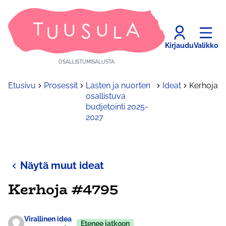
Kirjaudu
Valikko
OSALLISTUMISALUSTA
Etusivu
Prosessit
Lasten ja nuorten
Ideat
Kerhoja
osallistuva
budjetointi 2025-
2027
Näytä muut ideat
Kerhoja #4795
Virallinen idea
Etenee jatkoon