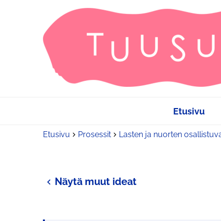
Etusivu
Etusivu
Prosessit
Lasten ja nuorten osallistuv
Näytä muut ideat