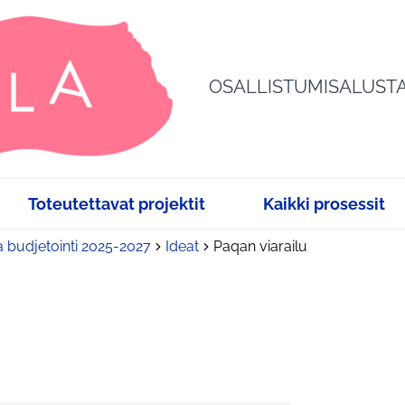
OSALLISTUMISALUST
Toteutettavat projektit
Kaikki prosessit
a budjetointi 2025-2027
Ideat
Paqan viarailu