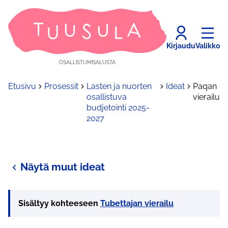
Kirjaudu
Valikko
OSALLISTUMISALUSTA
Etusivu
Prosessit
Lasten ja nuorten
Ideat
Paqan
osallistuva
vierailu
budjetointi 2025-
2027
Näytä muut ideat
Sisältyy kohteeseen
Tubettajan vierailu