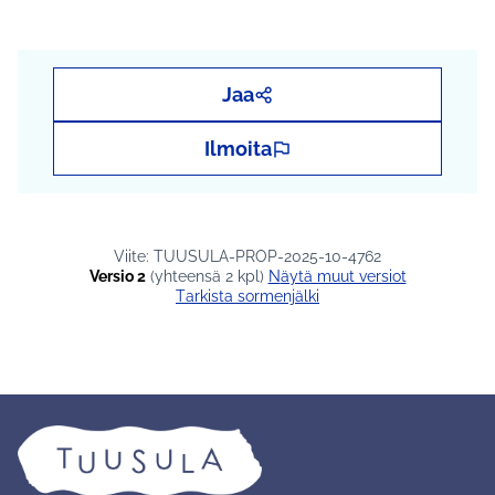
Jaa
Ilmoita
Viite: TUUSULA-PROP-2025-10-4762
Versio 2
(yhteensä 2 kpl)
näytä muut versiot
Tarkista sormenjälki