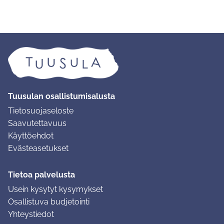
Tuusulan osallistumisalusta
Tietosuojaseloste
Saavutettavuus
Käyttöehdot
Evästeasetukset
Tietoa palvelusta
Usein kysytyt kysymykset
Osallistuva budjetointi
Yhteystiedot