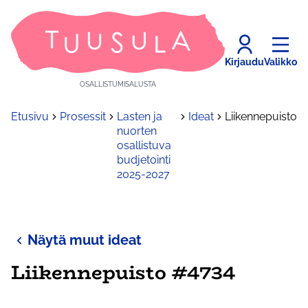
Kirjaudu
Valikko
OSALLISTUMISALUSTA
Etusivu
Prosessit
Lasten ja
Ideat
Liikennepuisto
nuorten
osallistuva
budjetointi
2025-2027
Näytä muut ideat
Liikennepuisto #4734