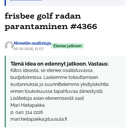
frisbee golf radan
parantaminen #4366
Nimetön osallistuja
Etenee jatkoon
10.10.2025 11:07
Tämä idea on edennyt jatkoon. Vastaus:
Kiitos ideasta, se etenee osallistuvassa
budjetoinnissa. Laskemme toteuttamisen
kustannuksia ja suunnittelemme yksityiskohtia
ennen toukokuussa tapahtuvaa äänestystä.
Lisätietoja asian etenemisestä saat
Mari Hietapakka
p. 040 314 2226
mari.hietapakka@tuusula.fi