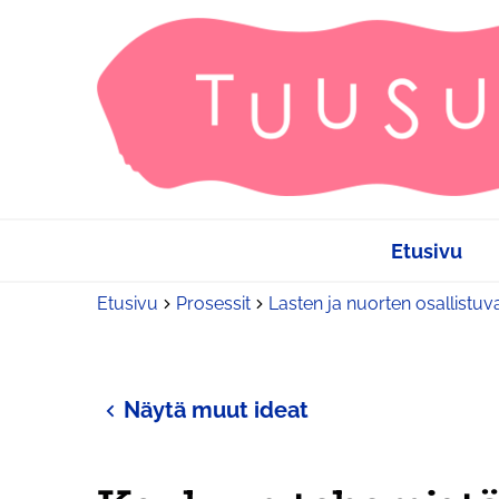
Etusivu
Etusivu
Prosessit
Lasten ja nuorten osallistuv
Näytä muut ideat