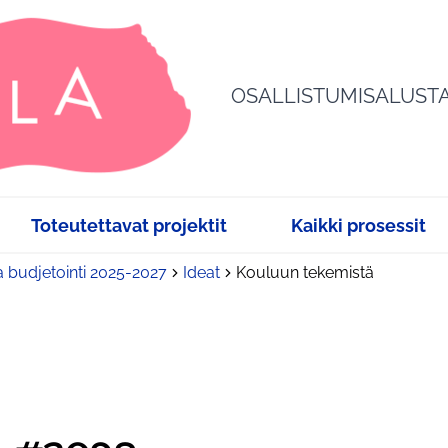
OSALLISTUMISALUST
Toteutettavat projektit
Kaikki prosessit
a budjetointi 2025-2027
Ideat
Kouluun tekemistä