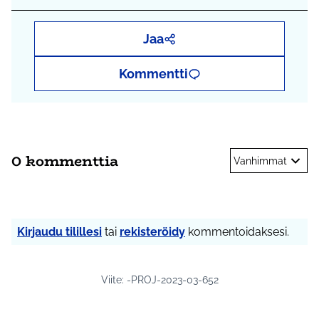
Jaa
Kommentti
0 kommenttia
Vanhimmat
Kirjaudu tilillesi
tai
rekisteröidy
kommentoidaksesi.
Viite: -PROJ-2023-03-652