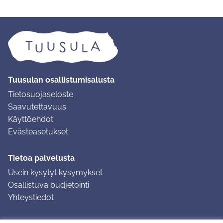
Tuusulan osallistumisalusta
Tietosuojaseloste
Saavutettavuus
Käyttöehdot
Evästeasetukset
Tietoa palvelusta
Usein kysytyt kysymykset
Osallistuva budjetointi
Yhteystiedot