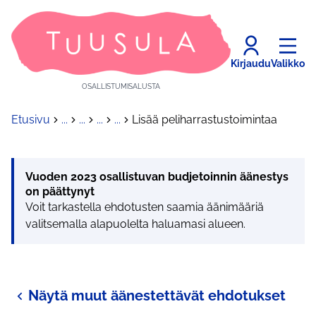
Kirjaudu
Valikko
OSALLISTUMISALUSTA
Etusivu
...
...
...
...
Lisää peliharrastustoimintaa
Vuoden 2023 osallistuvan budjetoinnin äänestys
on päättynyt
Voit tarkastella ehdotusten saamia äänimääriä
valitsemalla alapuolelta haluamasi alueen.
Näytä muut äänestettävät ehdotukset