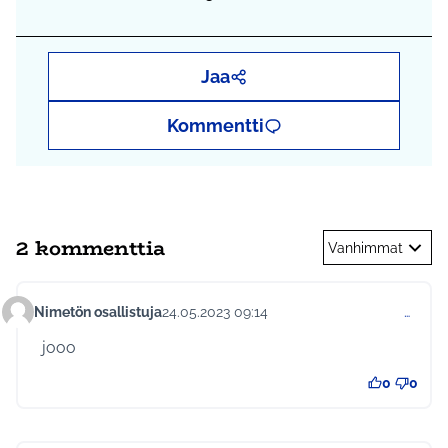
Jaa
Kommentti
2 kommenttia
Vanhimmat
Nimetön osallistuja
24.05.2023 09:14
…
Kommentti 956
jooo
0
0