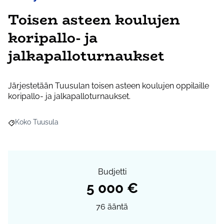
Toisen asteen koulujen
koripallo- ja
jalkapalloturnaukset
Järjestetään Tuusulan toisen asteen koulujen oppilaille
koripallo- ja jalkapalloturnaukset.
Koko Tuusula
Rajaa tulokset aihepiirin mukaan: Koko Tuusula
Budjetti
5 000 €
76
ääntä