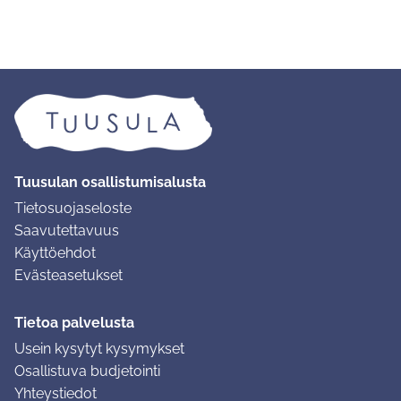
Tuusulan osallistumisalusta
Tietosuojaseloste
Saavutettavuus
Käyttöehdot
Evästeasetukset
Tietoa palvelusta
Usein kysytyt kysymykset
Osallistuva budjetointi
Yhteystiedot