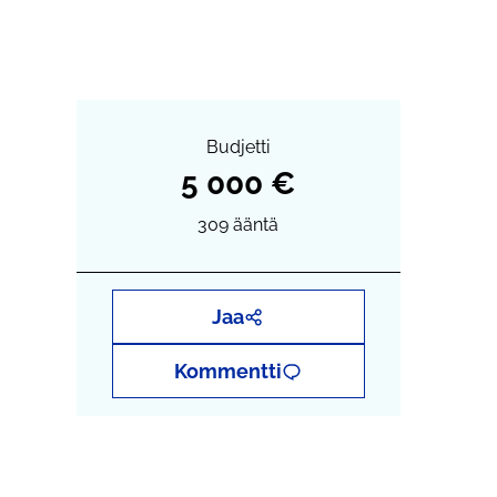
Budjetti
5 000 €
309
ääntä
Jaa
Kommentti