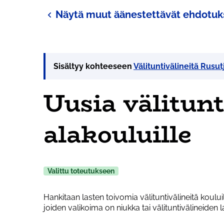
Näytä muut äänestettävät ehdotuk
Sisältyy kohteeseen
Välituntivälineitä Rusut
Uusia välitunt
alakouluille
Valittu toteutukseen
Hankitaan lasten toivomia välituntivälineitä koului
joiden valikoima on niukka tai välituntivälineiden 