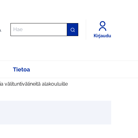
A
Kirjaudu
Tietoa
a välituntivälineitä alakouluille