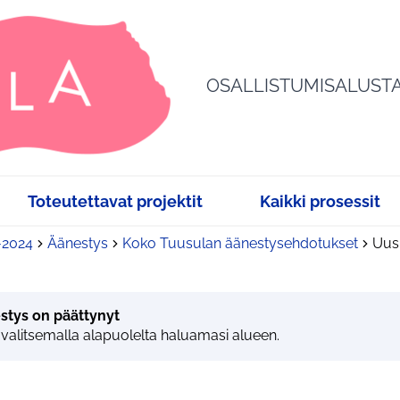
OSALLISTUMISALUST
Toteutettavat projektit
Kaikki prosessit
3-2024
Äänestys
Koko Tuusulan äänestysehdotukset
Uusi
stys on päättynyt
 valitsemalla alapuolelta haluamasi alueen.