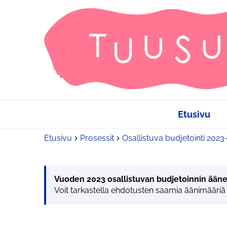
Etusivu
Etusivu
Prosessit
Osallistuva budjetointi 202
Vuoden 2023 osallistuvan budjetoinnin ääne
Voit tarkastella ehdotusten saamia äänimääriä