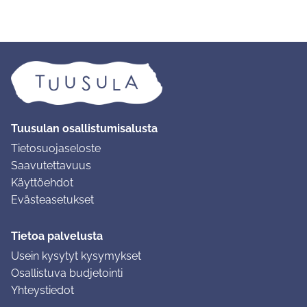
Tuusulan osallistumisalusta
Tietosuojaseloste
Saavutettavuus
Käyttöehdot
Evästeasetukset
Tietoa palvelusta
Usein kysytyt kysymykset
Osallistuva budjetointi
Yhteystiedot