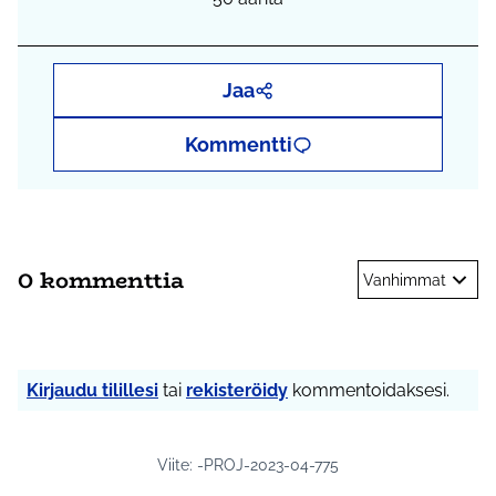
Jaa
Kommentti
0 kommenttia
Vanhimmat
Kirjaudu tilillesi
tai
rekisteröidy
kommentoidaksesi.
Viite: -PROJ-2023-04-775