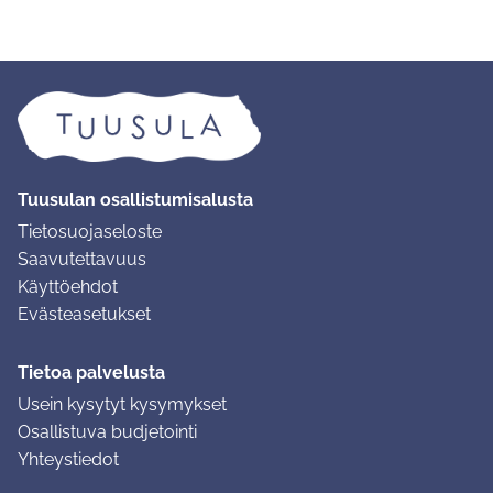
Tuusulan osallistumisalusta
Tietosuojaseloste
Saavutettavuus
Käyttöehdot
Evästeasetukset
Tietoa palvelusta
Usein kysytyt kysymykset
Osallistuva budjetointi
Yhteystiedot