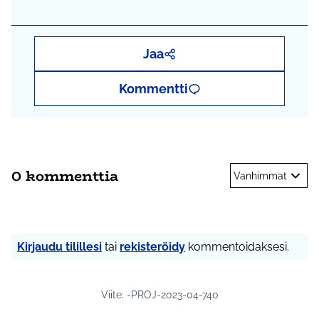
Jaa
Kommentti
0 kommenttia
Vanhimmat
Kirjaudu tilillesi
tai
rekisteröidy
kommentoidaksesi.
Viite: -PROJ-2023-04-740