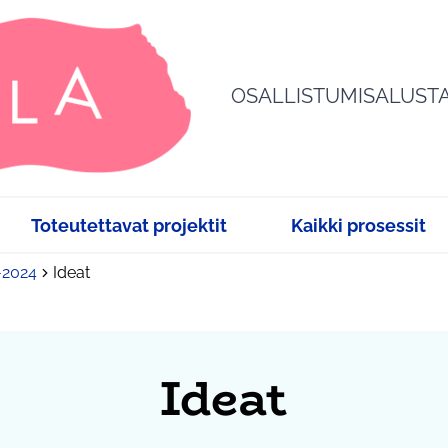
OSALLISTUMISALUST
Toteutettavat projektit
Kaikki prosessit
3-2024
Ideat
Ideat