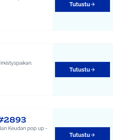
Tutustu
rkistyspaikan.
Tutustu
 #2893
Tutustu