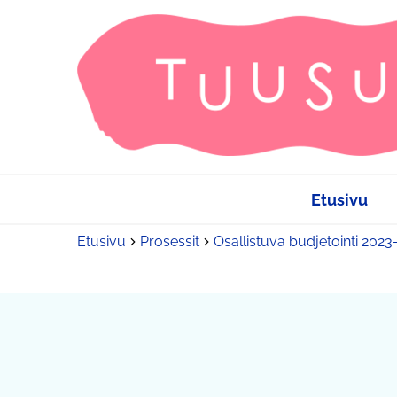
Etusivu
Etusivu
Prosessit
Osallistuva budjetointi 202