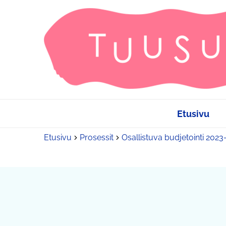
Etusivu
Etusivu
Prosessit
Osallistuva budjetointi 202