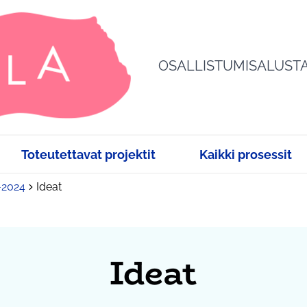
OSALLISTUMISALUST
Toteutettavat projektit
Kaikki prosessit
3-2024
Ideat
Ideat