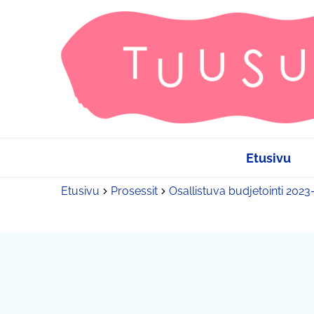
Etusivu
Etusivu
Prosessit
Osallistuva budjetointi 202