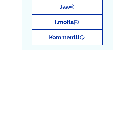
Jaa
Ilmoita
Kommentti