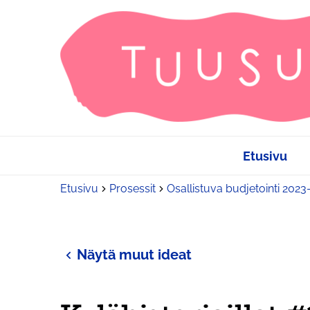
Etusivu
Etusivu
Prosessit
Osallistuva budjetointi 202
Näytä muut ideat