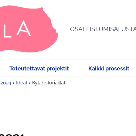
OSALLISTUMISALUST
Toteutettavat projektit
Kaikki prosessit
3-2024
Ideat
Kylähistoriaillat