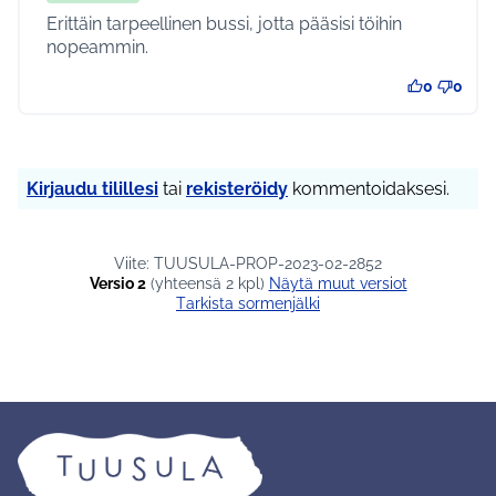
Erittäin tarpeellinen bussi, jotta pääsisi töihin
nopeammin.
0
0
Kirjaudu tilillesi
tai
rekisteröidy
kommentoidaksesi.
Viite: TUUSULA-PROP-2023-02-2852
Versio 2
(yhteensä 2 kpl)
näytä muut versiot
Tarkista sormenjälki