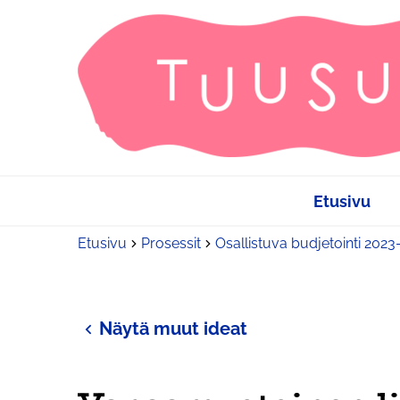
Etusivu
Etusivu
Prosessit
Osallistuva budjetointi 202
Näytä muut ideat