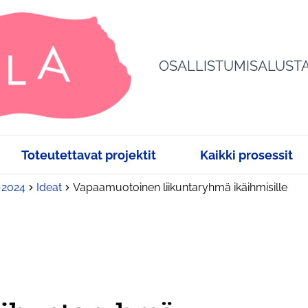
OSALLISTUMISALUST
Toteutettavat projektit
Kaikki prosessit
3-2024
Ideat
Vapaamuotoinen liikuntaryhmä ikäihmisille