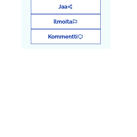
Jaa
Ilmoita
Kommentti