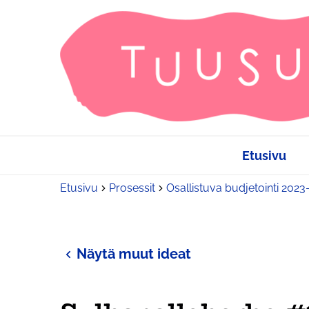
Etusivu
Etusivu
Prosessit
Osallistuva budjetointi 202
Näytä muut ideat