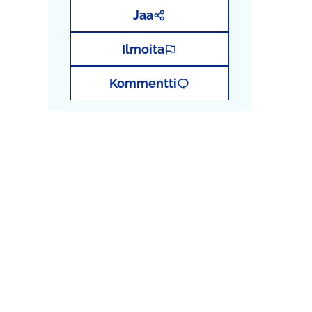
Jaa
Ilmoita
Kommentti