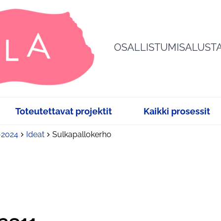
OSALLISTUMISALUST
Toteutettavat projektit
Kaikki prosessit
3-2024
Ideat
Sulkapallokerho