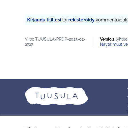
Kirjaudu tilillesi
tai
rekisteröidy
kommentoidaks
Viite: TUUSULA-PROP-2023-02-
Versio 2
(yhteen
2727
näytä muut ve