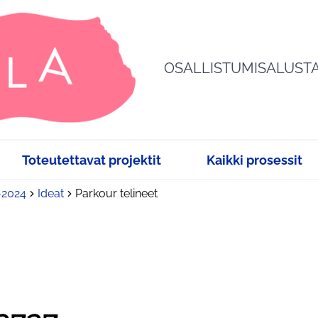
OSALLISTUMISALUST
Toteutettavat projektit
Kaikki prosessit
3-2024
Ideat
Parkour telineet