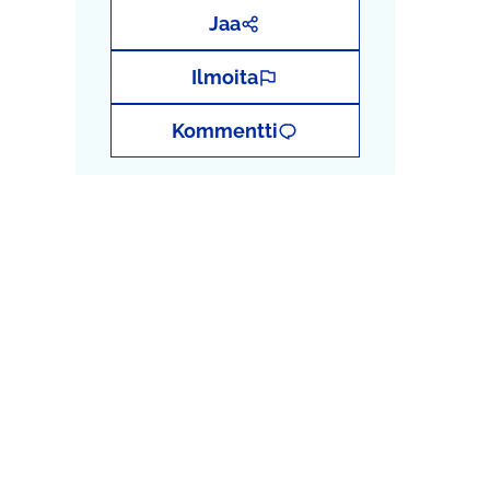
Jaa
Ilmoita
Kommentti