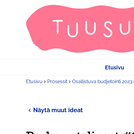
Etusivu
Etusivu
Prosessit
Osallistuva budjetointi 202
Näytä muut ideat