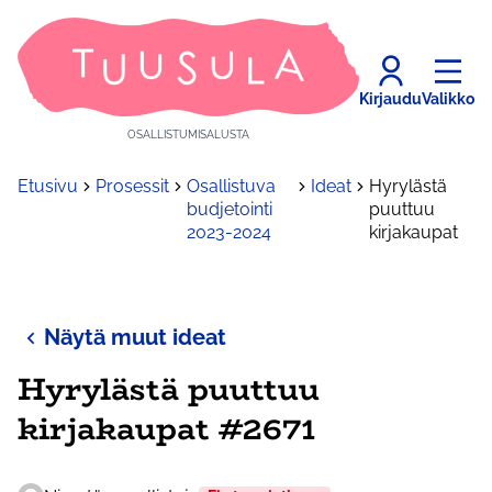
Kirjaudu
Valikko
OSALLISTUMISALUSTA
Etusivu
Prosessit
Osallistuva
Ideat
Hyrylästä
budjetointi
puuttuu
2023-2024
kirjakaupat
Näytä muut ideat
Hyrylästä puuttuu
kirjakaupat #2671