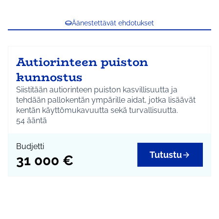
Äänestettävät ehdotukset
Autiorinteen puiston
kunnostus
Siistitään autiorinteen puiston kasvillisuutta ja
tehdään pallokentän ympärille aidat, jotka lisäävät
kentän käyttömukavuutta sekä turvallisuutta.
54
ääntä
Budjetti
Tutustu
31 000 €