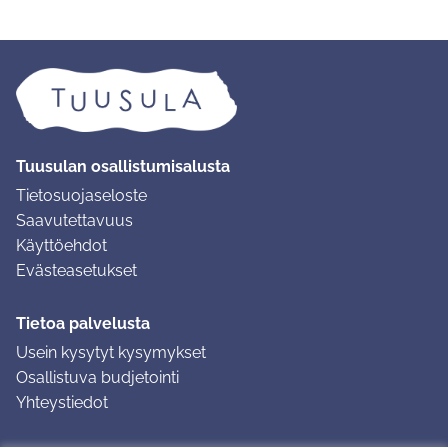
Tuusulan osallistumisalusta
Tietosuojaseloste
Saavutettavuus
Käyttöehdot
Evästeasetukset
Tietoa palvelusta
Usein kysytyt kysymykset
Osallistuva budjetointi
Yhteystiedot