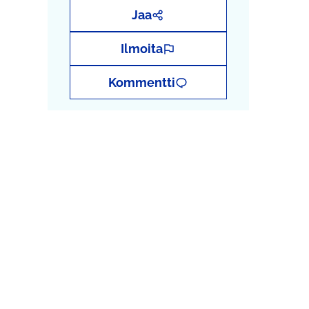
Jaa
Ilmoita
Kommentti