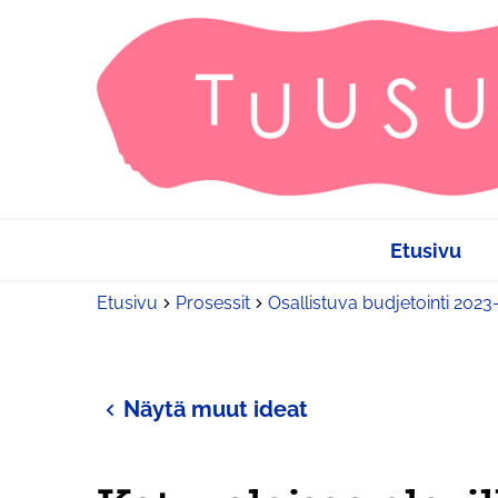
Etusivu
Etusivu
Prosessit
Osallistuva budjetointi 202
Näytä muut ideat