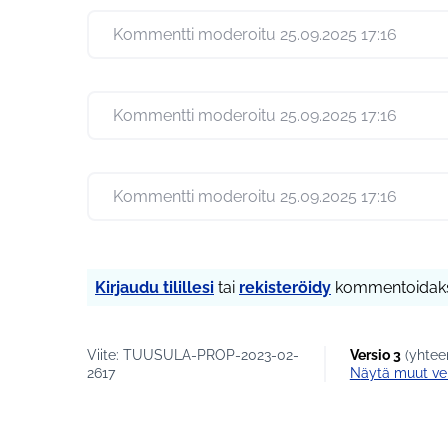
Kommentti moderoitu 25.09.2025 17:16
Kommentti moderoitu 25.09.2025 17:16
Kommentti moderoitu 25.09.2025 17:16
Kirjaudu tilillesi
tai
rekisteröidy
kommentoidaks
Viite: TUUSULA-PROP-2023-02-
Versio 3
(yhteen
2617
näytä muut ve