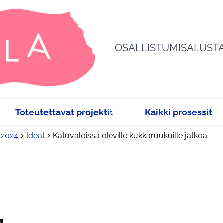
OSALLISTUMISALUST
Toteutettavat projektit
Kaikki prosessit
3-2024
Ideat
Katuvaloissa oleville kukkaruukuille jatkoa