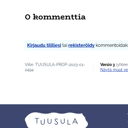
0 kommenttia
Kirjaudu tilillesi
tai
rekisteröidy
kommentoidaks
Viite: TUUSULA-PROP-2023-01-
Versio 3
(yhtee
2494
näytä muut ve