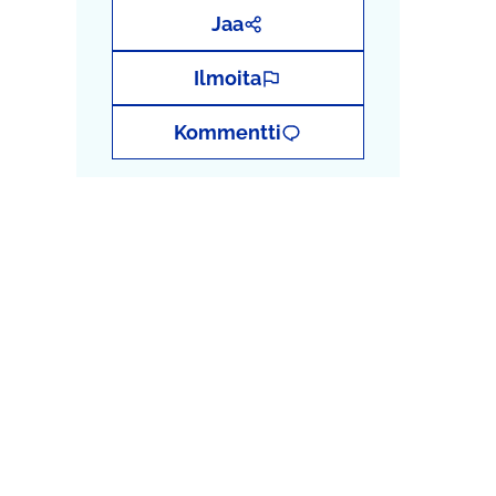
Jaa
Ilmoita
Kommentti