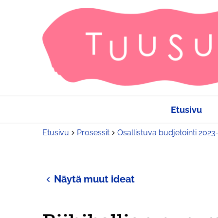
Etusivu
Etusivu
Prosessit
Osallistuva budjetointi 202
Näytä muut ideat