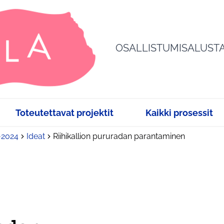
OSALLISTUMISALUST
Toteutettavat projektit
Kaikki prosessit
3-2024
Ideat
Riihikallion pururadan parantaminen