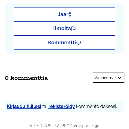
Jaa
Ilmoita
Kommentti
0 kommenttia
Vanhimmat
Kirjaudu tilillesi
tai
rekisteröidy
kommentoidaksesi.
Viite: TUUSULA-PROP-2023-01-2490