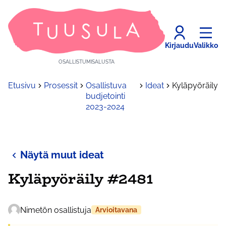
Kirjaudu
Valikko
OSALLISTUMISALUSTA
Etusivu
Prosessit
Osallistuva
Ideat
Kyläpyöräily
budjetointi
2023-2024
Näytä muut ideat
Kyläpyöräily #2481
Nimetön osallistuja
Arvioitavana