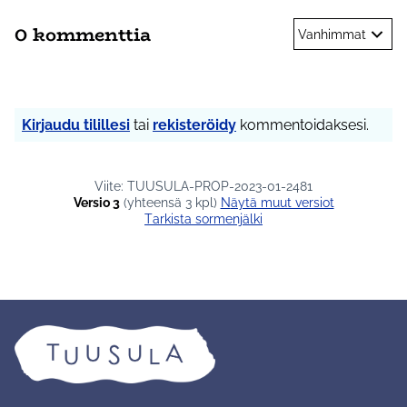
0 kommenttia
Vanhimmat
Kirjaudu tilillesi
tai
rekisteröidy
kommentoidaksesi.
Viite: TUUSULA-PROP-2023-01-2481
Versio 3
(yhteensä 3 kpl)
näytä muut versiot
Tarkista sormenjälki