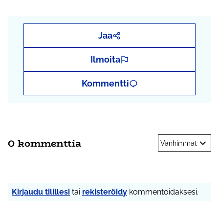
Jaa
Ilmoita
Kommentti
0 kommenttia
Vanhimmat
Kirjaudu tilillesi
tai
rekisteröidy
kommentoidaksesi.