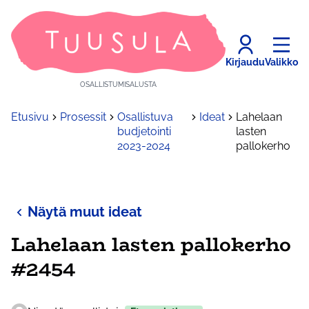
Kirjaudu
Valikko
OSALLISTUMISALUSTA
Etusivu
Prosessit
Osallistuva
Ideat
Lahelaan
budjetointi
lasten
2023-2024
pallokerho
Näytä muut ideat
Lahelaan lasten pallokerho
#2454