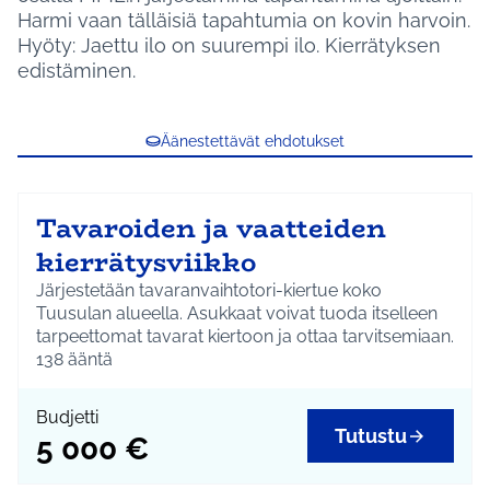
Harmi vaan tälläisiä tapahtumia on kovin harvoin.
Hyöty: Jaettu ilo on suurempi ilo. Kierrätyksen
edistäminen.
Äänestettävät ehdotukset
Tavaroiden ja vaatteiden
kierrätysviikko
Järjestetään tavaranvaihtotori-kiertue koko
Tuusulan alueella. Asukkaat voivat tuoda itselleen
tarpeettomat tavarat kiertoon ja ottaa tarvitsemiaan.
138
ääntä
Budjetti
Tutustu
5 000 €