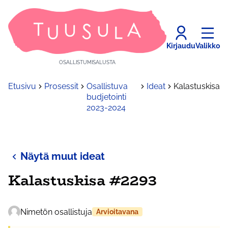
Kirjaudu
Valikko
OSALLISTUMISALUSTA
Etusivu
Prosessit
Osallistuva
Ideat
Kalastuskisa
budjetointi
2023-2024
Näytä muut ideat
Kalastuskisa #2293
Nimetön osallistuja
Arvioitavana