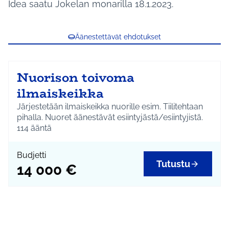
Idea saatu Jokelan monarilla 18.1.2023.
Äänestettävät ehdotukset
Nuorison toivoma
ilmaiskeikka
Järjestetään ilmaiskeikka nuorille esim. Tiilitehtaan
pihalla. Nuoret äänestävät esiintyjästä/esiintyjistä.
114
ääntä
Budjetti
Tutustu
14 000 €