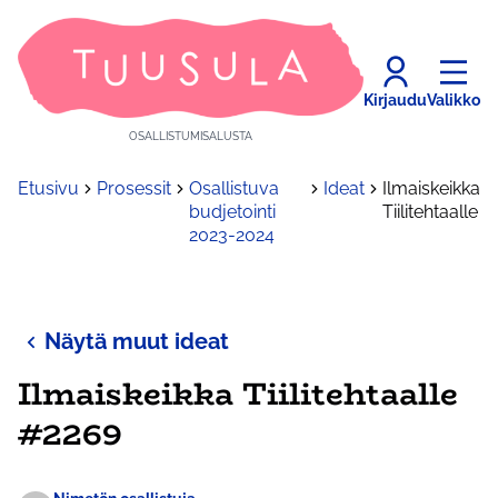
Kirjaudu
Valikko
OSALLISTUMISALUSTA
Etusivu
Prosessit
Osallistuva
Ideat
Ilmaiskeikka
budjetointi
Tiilitehtaalle
2023-2024
Näytä muut ideat
Ilmaiskeikka Tiilitehtaalle
#2269