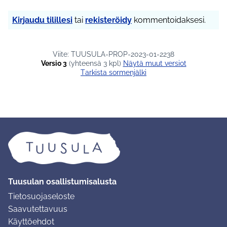
Kirjaudu tilillesi
tai
rekisteröidy
kommentoidaksesi.
Viite: TUUSULA-PROP-2023-01-2238
Versio 3
(yhteensä 3 kpl)
näytä muut versiot
Tarkista sormenjälki
Tuusulan osallistumisalusta
Tietosuojaseloste
Saavutettavuus
Käyttöehdot