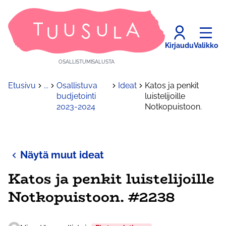
Kirjaudu
Valikko
OSALLISTUMISALUSTA
Etusivu
...
Osallistuva
Ideat
Katos ja penkit
budjetointi
luistelijoille
2023-2024
Notkopuistoon.
Näytä muut ideat
Katos ja penkit luistelijoille
Notkopuistoon. #2238