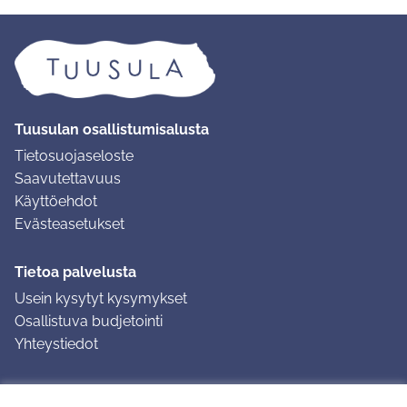
Tuusulan osallistumisalusta
Tietosuojaseloste
Saavutettavuus
Käyttöehdot
Evästeasetukset
Tietoa palvelusta
Usein kysytyt kysymykset
Osallistuva budjetointi
Yhteystiedot
Ohjeet