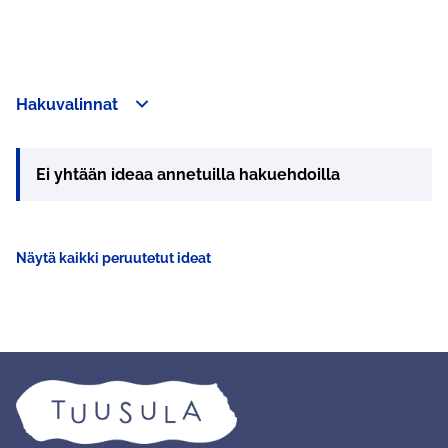
Hakuvalinnat
Ei yhtään ideaa annetuilla hakuehdoilla
Näytä kaikki peruutetut ideat