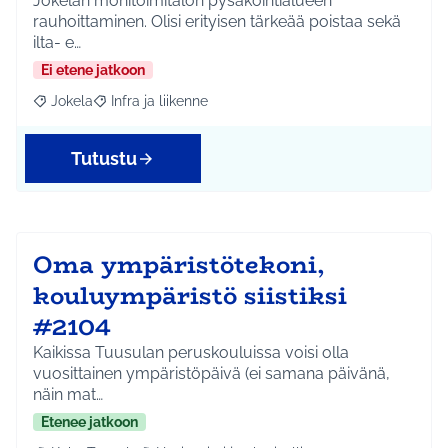
Jokelan monitoimitalon pysäköintialueen
rauhoittaminen. Olisi erityisen tärkeää poistaa sekä
ilta- e…
Ei etene jatkoon
Jokela
Infra ja liikenne
Rajaa tulokset aihepiirin mukaan: Jokela
Rajaa tulokset teeman mukaan: Infra ja liikenne
Tutustu
Oma ympäristötekoni,
kouluympäristö siistiksi
#2104
Kaikissa Tuusulan peruskouluissa voisi olla
vuosittainen ympäristöpäivä (ei samana päivänä,
näin mat…
Etenee jatkoon