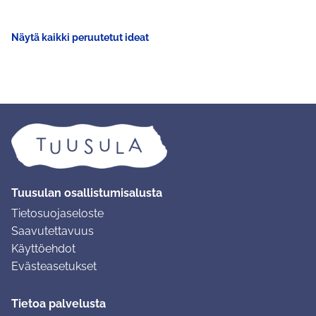
Näytä kaikki peruutetut ideat
Tuusulan osallistumisalusta
Tietosuojaseloste
Saavutettavuus
Käyttöehdot
Evästeasetukset
Tietoa palvelusta