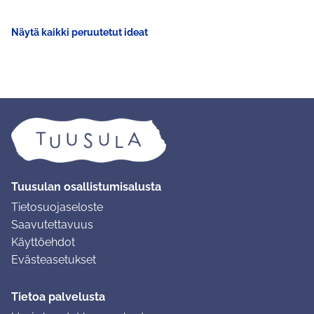
Näytä kaikki peruutetut ideat
Tuusulan osallistumisalusta
Tietosuojaseloste
Saavutettavuus
Käyttöehdot
Evästeasetukset
Tietoa palvelusta