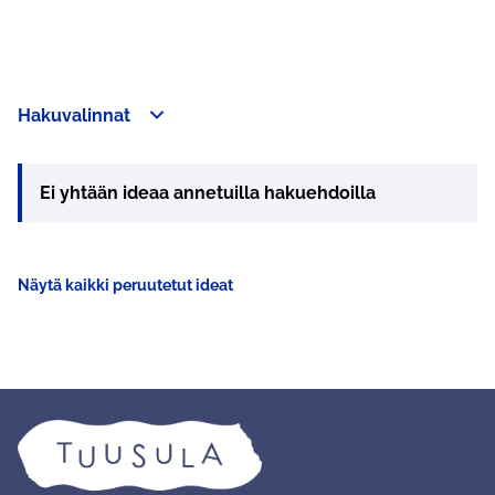
Hakuvalinnat
Ei yhtään ideaa annetuilla hakuehdoilla
Näytä kaikki peruutetut ideat