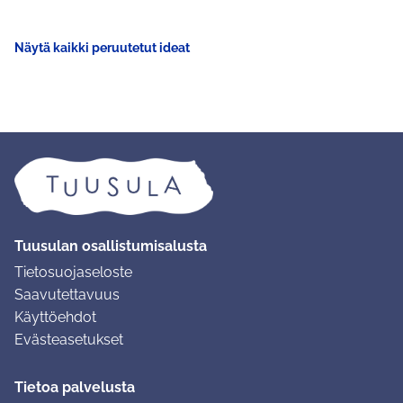
Näytä kaikki peruutetut ideat
Tuusulan osallistumisalusta
Tietosuojaseloste
Saavutettavuus
Käyttöehdot
Evästeasetukset
Tietoa palvelusta