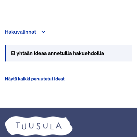
Hakuvalinnat
Ei yhtään ideaa annetuilla hakuehdoilla
Näytä kaikki peruutetut ideat