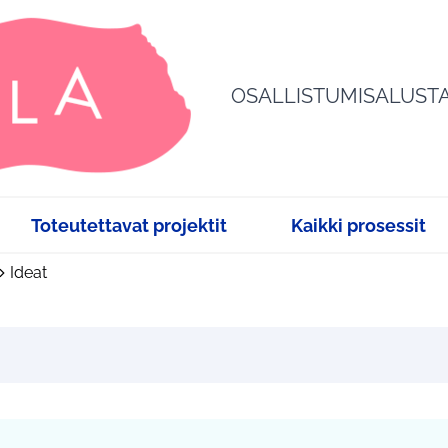
OSALLISTUMISALUST
Toteutettavat projektit
Kaikki prosessit
Ideat