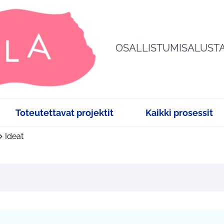
OSALLISTUMISALUST
Toteutettavat projektit
Kaikki prosessit
Ideat