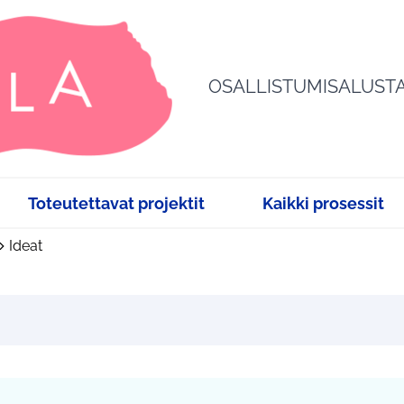
OSALLISTUMISALUST
Toteutettavat projektit
Kaikki prosessit
Ideat