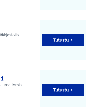
Tutustu
1
uulumattomia
Tutustu