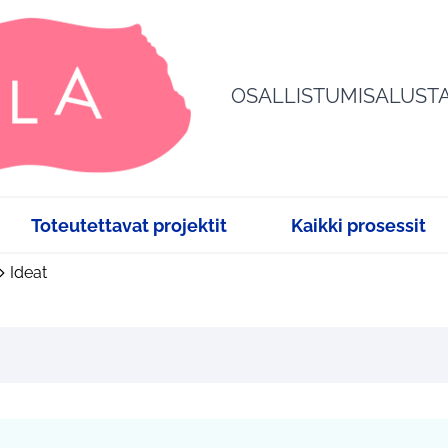
OSALLISTUMISALUST
Toteutettavat projektit
Kaikki prosessit
Ideat