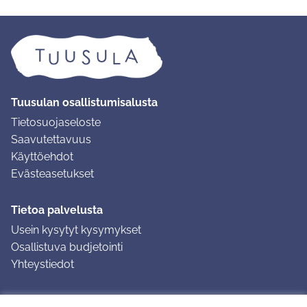
Tuusulan osallistumisalusta
Tietosuojaseloste
Saavutettavuus
Käyttöehdot
Evästeasetukset
Tietoa palvelusta
Usein kysytyt kysymykset
Osallistuva budjetointi
Yhteystiedot
Ohjeet