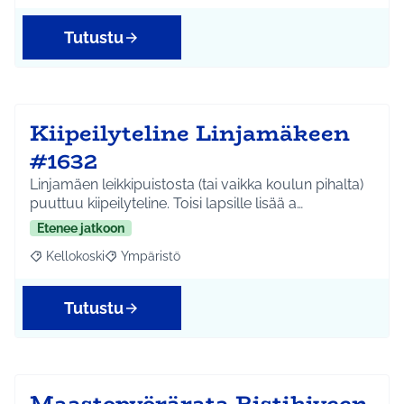
Tutustu
Kiipeilyteline Linjamäkeen
#1632
Linjamäen leikkipuistosta (tai vaikka koulun pihalta)
puuttuu kiipeilyteline. Toisi lapsille lisää a…
Etenee jatkoon
Kellokoski
Ympäristö
Rajaa tulokset aihepiirin mukaan: Kellokoski
Rajaa tulokset teeman mukaan: Ympäristö
Tutustu
Maastopyörärata Ristikiveen