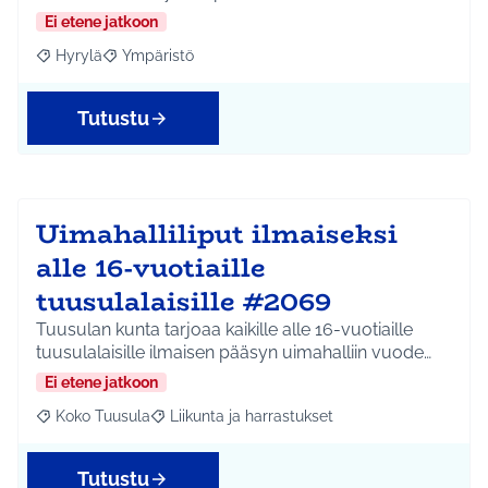
Ei etene jatkoon
Hyrylä
Ympäristö
Rajaa tulokset aihepiirin mukaan: Hyrylä
Rajaa tulokset teeman mukaan: Ympäristö
Tutustu
Uimahalliliput ilmaiseksi
alle 16-vuotiaille
tuusulalaisille #2069
Tuusulan kunta tarjoaa kaikille alle 16-vuotiaille
tuusulalaisille ilmaisen pääsyn uimahalliin vuode…
Ei etene jatkoon
Koko Tuusula
Liikunta ja harrastukset
Rajaa tulokset aihepiirin mukaan: Koko Tuusula
Rajaa tulokset teeman mukaan: Liikunta ja harr
Tutustu