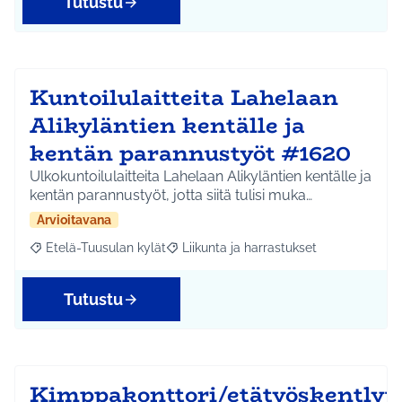
Tutustu
Kuntoilulaitteita Lahelaan
Alikyläntien kentälle ja
kentän parannustyöt #1620
Ulkokuntoilulaitteita Lahelaan Alikyläntien kentälle ja
kentän parannustyöt, jotta siitä tulisi muka…
Arvioitavana
Etelä-Tuusulan kylät
Liikunta ja harrastukset
Rajaa tulokset aihepiirin mukaan: Etelä-Tuusulan kylät
Rajaa tulokset teeman mukaan: Liikunta
Tutustu
Kimppakonttori/etätyöskentlyti