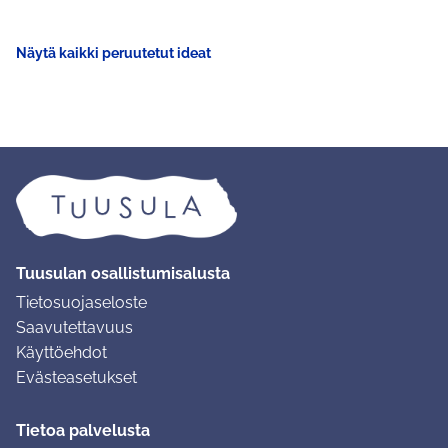
Näytä kaikki peruutetut ideat
Tuusulan osallistumisalusta
Tietosuojaseloste
Saavutettavuus
Käyttöehdot
Evästeasetukset
Tietoa palvelusta